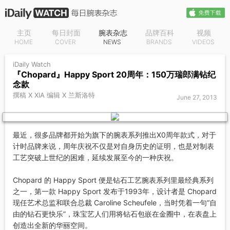
主页
每日封面
腕表杂志
品牌百科
视频
HOME
COVER
NEWS
BRANDS
VIDEOS
iDaily Watch
『Chopard』Happy Sport 20周年：150万瑞郎满钻纪
念款
撰稿 X XIA 编辑 X 兰斯洛特
June 27, 2013
最近，很多品牌都开始为旗下的腕表系列推出X0周年款式，对于
计时品牌来说，周年庆祝不仅是对自身历史的证明，也是对制表
工艺突破上世纪的困难，延续发展至今的一种庆祝。
Chopard 的 Happy Sport 便是钻石工艺腕表系列里最经典系列
之一，第一款 Happy Sport 发布于1993年，设计者是 Chopard
现任艺术总监和联合总裁 Caroline Scheufele，当时凭着一句“自
由的钻石更快乐”，珠宝艺人们用将钻石包嵌在金圈中，在表盘上
创造出全新的华丽空间。