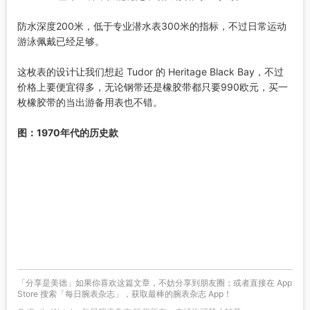
防水深度200米，低于专业潜水表300米的指标，不过日常运动
游泳佩戴已经足够。
这枚表的设计让我们想起 Tudor 的 Heritage Black Bay，不过
价格上要便宜得多，无论钢带还是橡胶带都只要990欧元，买一
枚橡胶带的当出游备用表也不错。
图：1970年代的历史款
「分享是美德」如果你喜欢这篇文章，不妨分享到朋友圈；或者直接在 App
Store 搜索「每日腕表杂志」，获取最棒的腕表杂志 App！