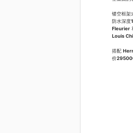
镂空框架
防水深度
Fleurier
Louis Ch
搭配
Her
价
29500