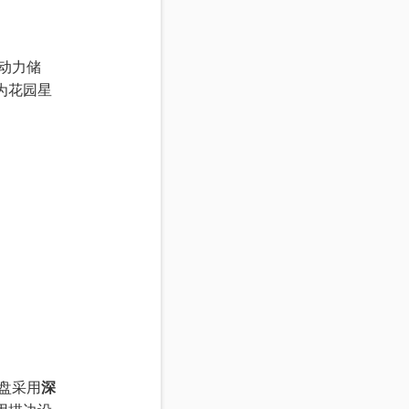
动力储
为花园星
盘采用
深