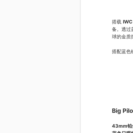
搭载
IW
备。透过
球的金质
搭配蓝色
Big Pil
43mm铂