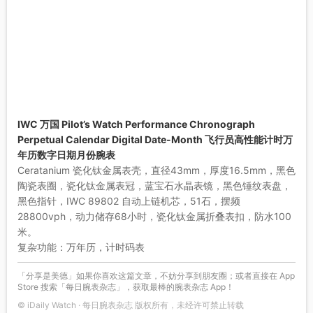
IWC 万国 Pilot’s Watch Performance Chronograph
Perpetual Calendar Digital Date-Month 飞行员高性能计时万
年历数字日期月份腕表
Ceratanium 瓷化钛金属表壳，直径43mm，厚度16.5mm，黑色
陶瓷表圈，瓷化钛金属表冠，蓝宝石水晶表镜，黑色锤纹表盘，
黑色指针，IWC 89802 自动上链机芯，51石，摆频
28800vph，动力储存68小时，瓷化钛金属折叠表扣，防水100
米。
复杂功能：万年历，计时码表
「分享是美德」如果你喜欢这篇文章，不妨分享到朋友圈；或者直接在 App
Store 搜索「每日腕表杂志」，获取最棒的腕表杂志 App！
© iDaily Watch · 每日腕表杂志 版权所有，未经许可禁止转载