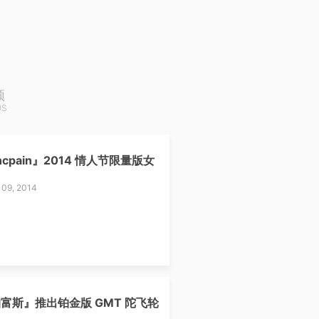
频
OS
ncpain』2014 情人节限量版女
 09, 2014
富斯』推出铂金版 GMT 陀飞轮