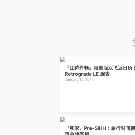
H
『江诗丹顿』限量版双飞返日历 B
Retrograde LE 腕表
January 12, 2014
『积家』Pre-SIHH：旅行时间
瑰金版亮相