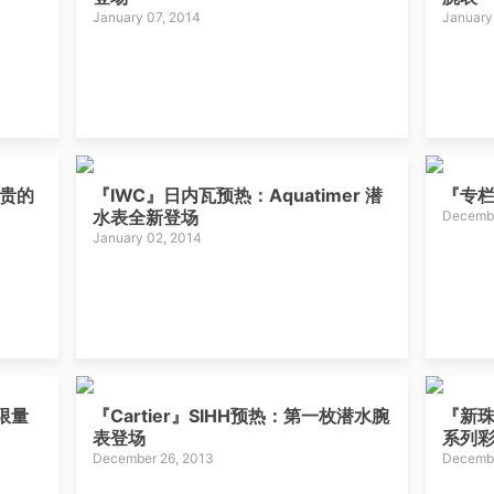
January 07, 2014
January
昂贵的
『IWC』日内瓦预热：Aquatimer 潜
『专
水表全新登场
Decembe
January 02, 2014
 限量
『Cartier』SIHH预热：第一枚潜水腕
『新珠宝
表登场
系列
December 26, 2013
Decembe